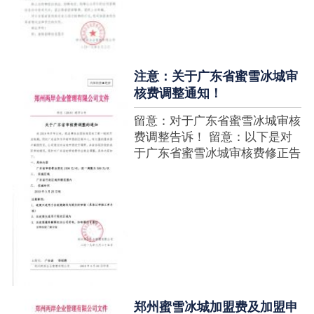
注意：关于广东省蜜雪冰城审
核费调整通知！
留意：对于广东省蜜雪冰城审核
费调整告诉！ 留意：以下是对
于广东省蜜雪冰城审核费修正告
诉，如有疑难请拨打官网客服热
线！征询加盟在蜜雪冰城官网留
言请求即可！ ....
郑州蜜雪冰城加盟费及加盟申