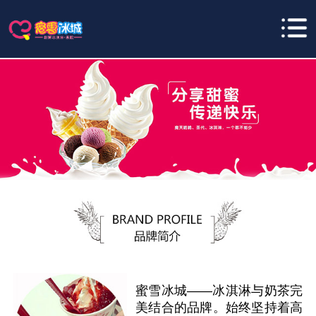
蜜雪冰城——冰淇淋与奶茶完
美结合的品牌。始终坚持着高