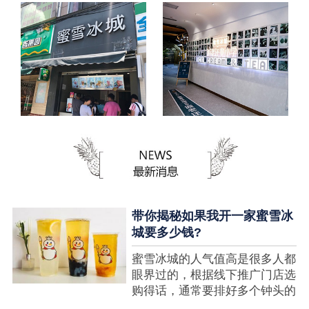
带你揭秘如果我开一家蜜雪冰
城要多少钱?
蜜雪冰城的人气值高是很多人都
眼界过的，根据线下推广门店选
购得话，通常要排好多个钟头的
队才可以选购到，可是每个人都