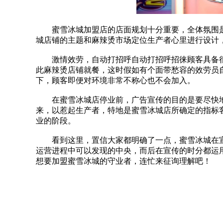
蜜雪冰城加盟店的店面规划十分重要，全体氛围是
城店铺的主题和麻辣烫市场定位生产者心里进行设计
激情效劳，自动打招呼自动打招呼招徕顾客具备很
此麻辣烫店铺就餐，这时假如有个面带愁容的效劳员自
下，顾客即便对环境非常不称心也不会加入。
在蜜雪冰城店停业前，广告宣传的目的是要尽快地
来，以惹起生产者，特地是蜜雪冰城店所确定的指标
业的阶段。
看到这里，置信大家都明确了一点，蜜雪冰城在宣
运营进程中可以发现的中央，而后在宣传的时分都运
想要加盟蜜雪冰城的守业者，连忙来征询理解吧！