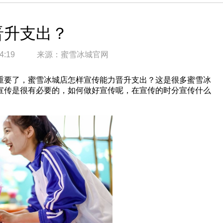
晋升支出？
4:19
来源：
蜜雪冰城官网
要了，蜜雪冰城店怎样宣传能力晋升支出？这是很多蜜雪冰
宣传是很有必要的，如何做好宣传呢，在宣传的时分宣传什么