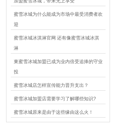
加盟蜜雪冰城，带来无上享受
蜜雪冰城为什么能成为市场中最受消费者欢
迎
蜜雪冰城冰淇淋官网 还有像蜜雪冰城冰淇
淋
東蜜雪冰城加盟已成为业内倍受追捧的守业
投
蜜雪冰城店怎样宣传能力晋升支出？
蜜雪冰城加盟店需要学习了解哪些知识?
蜜雪冰城原来是由于这些缘由这么火！