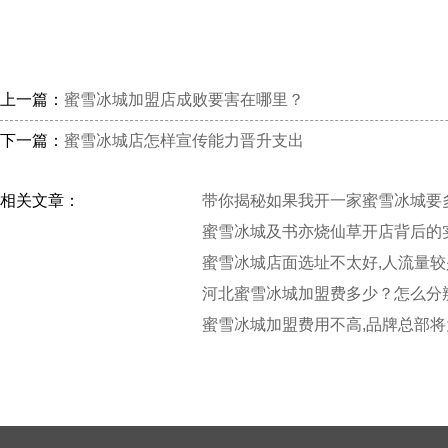
上一篇：
蜜雪冰城加盟店成败要害在哪里？
下一篇：
蜜雪冰城店怎样宣传能力晋升支出
相关文章：
带你揭秘如果我开一家蜜雪冰城要
蜜雪冰城及书亦烧仙草开店背后的
蜜雪冰城店面选址不太好,人流量较
河北蜜雪冰城加盟费多少？怎么分
蜜雪冰城加盟费用不高,品牌总部将