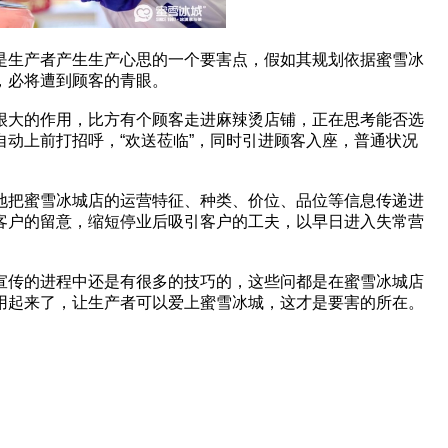
生产者产生生产心思的一个要害点，假如其规划依据蜜雪冰
，必将遭到顾客的青眼。
大的作用，比方有个顾客走进麻辣烫店铺，正在思考能否选
动上前打招呼，“欢送莅临”，同时引进顾客入座，普通状况
把蜜雪冰城店的运营特征、种类、价位、品位等信息传递进
客户的留意，缩短停业后吸引客户的工夫，以早日进入失常营
传的进程中还是有很多的技巧的，这些问都是在蜜雪冰城店
用起来了，让生产者可以爱上蜜雪冰城，这才是要害的所在。