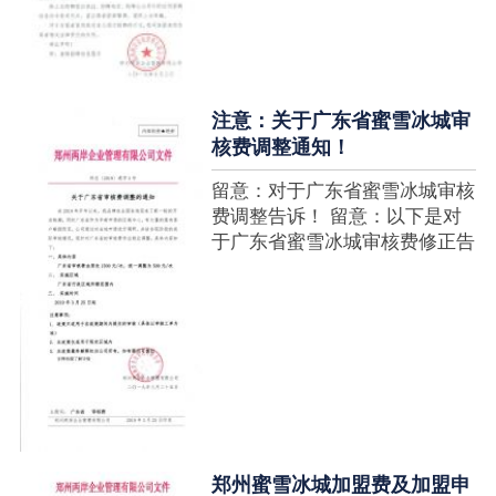
注意：关于广东省蜜雪冰城审
核费调整通知！
留意：对于广东省蜜雪冰城审核
费调整告诉！ 留意：以下是对
于广东省蜜雪冰城审核费修正告
诉，如有疑难请拨打官网客服热
线！征询加盟在蜜雪冰城官网留
言请求即可！ ....
郑州蜜雪冰城加盟费及加盟申