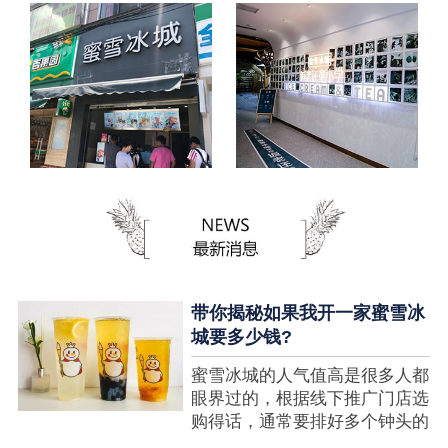
带你揭秘如果我开一家蜜雪冰
城要多少钱?
蜜雪冰城的人气值高是很多人都
眼界过的，根据线下推广门店选
购得话，通常要排好多个钟头的
队才可以选购到，可是每个人都