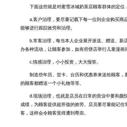
下面这些就是对蜜雪冰城奶茶店顾客群体的定位，
a.客户治理，要尽量记载下每一位到企业购买商品
能够进行跟踪效劳和治理。
b.常客治理，每当本人企业展开派送、赠送、新店
办各种流动，让顾客参加，如有些饼店举行儿童漫画
c.情感治理，小小投资，大大报答。
制造些年历、贺卡、台历和优惠券来送给顾客，那
的顾客都赠送一个小礼物等等。
d.现场治理，也就是店员在日常的营业中要和颜悦
成绩，为顾客提供超所值的效劳。店员要尽量能记住
客，这样会令顾客觉得遭到尊崇。