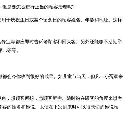
但是要怎么进行正当的顾客治理呢?
用于庆祝生日或某个留念日的顾客姓名、年龄和地址。这样
停业等都应即时告诉老顾客和回头客。另外还能够不活期举
评比等等。
都会令你收到很好的成果。如儿童节当天，但凡带小冤家来
色，想顾客所想，急顾客所需。随时站在顾客的角度来思考
常客的姓名和称说。以便在下次到来时可以很亲切的称说顾