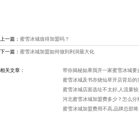
上一篇：
蜜雪冰城值得加盟吗？
下一篇：
蜜雪冰城加盟如何做到利润最大化
相关文章：
带你揭秘如果我开一家蜜雪冰城要
蜜雪冰城及书亦烧仙草开店背后的
蜜雪冰城店面选址不太好,人流量较
河北蜜雪冰城加盟费多少？怎么分
蜜雪冰城加盟费用不高,品牌总部将