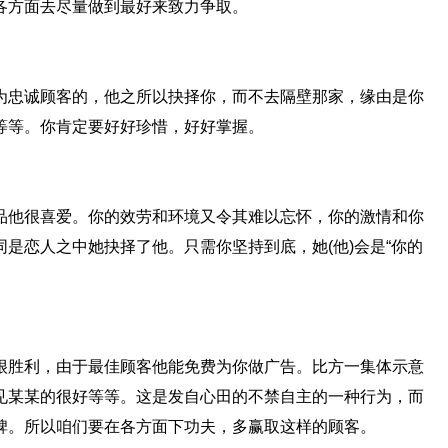
各方面去尽量做到最好来致力争取。
忠诚顾客的，他之所以抉择你，而不去隔壁那家，缘由是你
等等。你肯定要好好珍惜，好好掌握。
他很喜爱。你的效劳和环境又令其难以忘怀，你的激情和你
是恋人之中她抉择了他。只需你坚持到底，她(他)会是“你的
胜利，由于最佳顾客他能免费为你做广告。比方一集体示意
见某某的很好等等。这是发自心田的不禁自主的一种行为，而
碑。所以咱们要在各方面下功夫，多赢取这样的顾客。