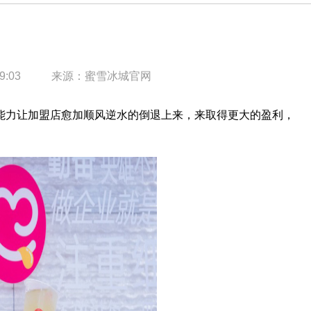
？
9:03
来源：
蜜雪冰城官网
力让加盟店愈加顺风逆水的倒退上来，来取得更大的盈利，