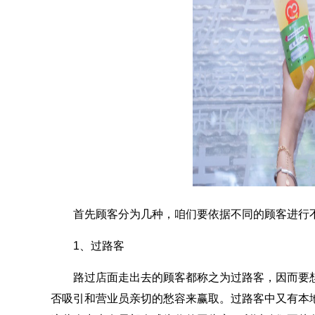
首先顾客分为几种，咱们要依据不同的顾客进行
1、过路客
路过店面走出去的顾客都称之为过路客，因而要想
否吸引和营业员亲切的愁容来赢取。过路客中又有本