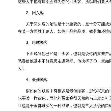
这些人中也有局部会成为你的回头客。所以咱们要从
2、回头客
关于回头客的治理是十分重要的，是十分可能成为
在某一方面胜于别人。如你产品的品质、效劳和环境
3、忠诚顾客
下面说到他已经是回头客，也就是说你的某些产品
愁容使他基本不好意思走进隔壁。他抉择了你，就如同
人”。
4、最佳顾客
假如你的顾客中有很多是最佳顾客，那你就真的很
想买某一样货色，而他的冤家晓得天然的马上就会引
且也是千金都难买的一种成果，也就是常人所说的口