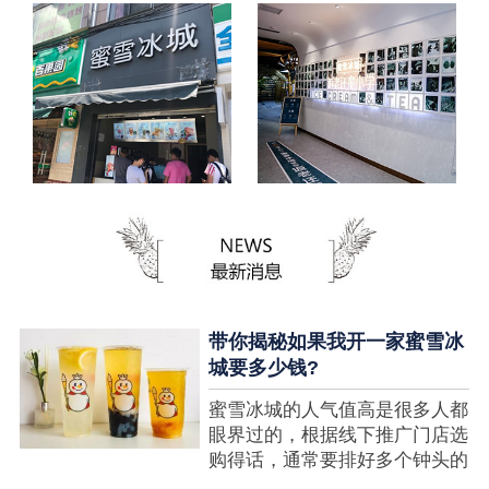
带你揭秘如果我开一家蜜雪冰
城要多少钱?
蜜雪冰城的人气值高是很多人都
眼界过的，根据线下推广门店选
购得话，通常要排好多个钟头的
队才可以选购到，可是每个人都