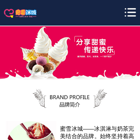
蜜雪冰城——冰淇淋与奶茶完
美结合的品牌。始终坚持着高