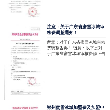
注意：关于广东省蜜雪冰城审
核费调整通知！
留意：对于广东省蜜雪冰城审核
费调整告诉！ 留意：以下是对
于广东省蜜雪冰城审核费修正告
诉，如有疑难请拨打官网客服热
线！征询加盟在蜜雪冰城官网留
言请求即可！ ....
郑州蜜雪冰城加盟费及加盟申