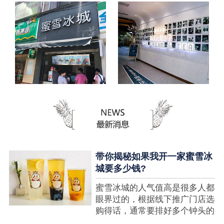
带你揭秘如果我开一家蜜雪冰
城要多少钱?
蜜雪冰城的人气值高是很多人都
眼界过的，根据线下推广门店选
购得话，通常要排好多个钟头的
队才可以选购到，可是每个人都