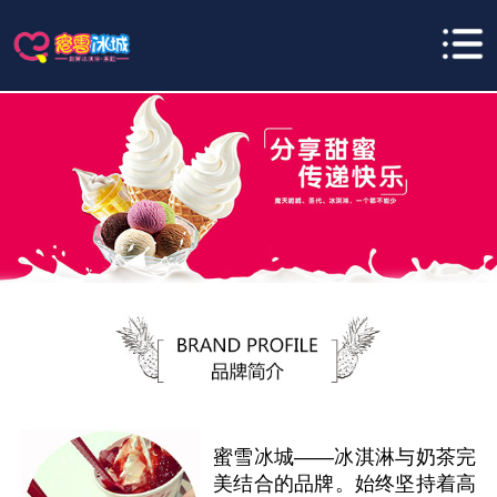
蜜雪冰城——冰淇淋与奶茶完
美结合的品牌。始终坚持着高