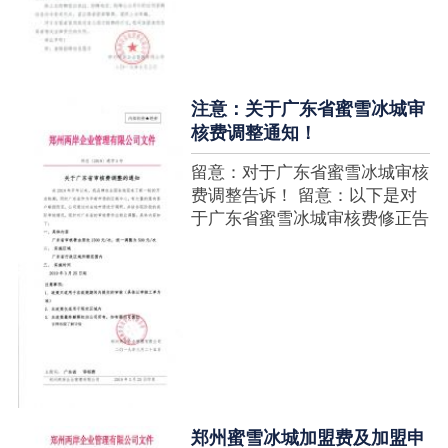
注意：关于广东省蜜雪冰城审
核费调整通知！
留意：对于广东省蜜雪冰城审核
费调整告诉！ 留意：以下是对
于广东省蜜雪冰城审核费修正告
诉，如有疑难请拨打官网客服热
线！征询加盟在蜜雪冰城官网留
言请求即可！ ....
郑州蜜雪冰城加盟费及加盟申