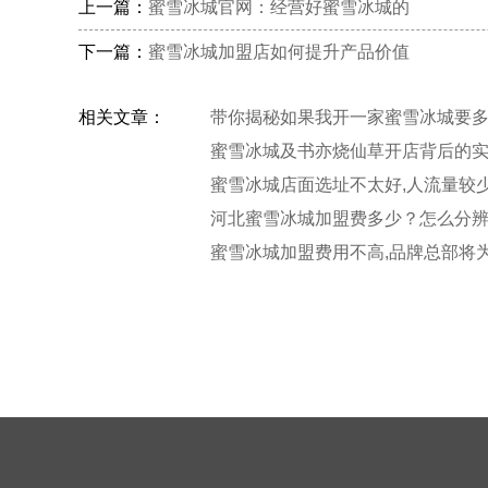
上一篇：
蜜雪冰城官网：经营好蜜雪冰城的
下一篇：
蜜雪冰城加盟店如何提升产品价值
相关文章：
带你揭秘如果我开一家蜜雪冰城要多
蜜雪冰城及书亦烧仙草开店背后的
蜜雪冰城店面选址不太好,人流量较
题
河北蜜雪冰城加盟费多少？怎么分
城
蜜雪冰城加盟费用不高,品牌总部将
商