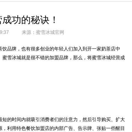
营成功的秘诀！
9:37
来源：
蜜雪冰城官网
饮品牌，也有很多创业的年轻人们加入到开一家奶茶店中
。蜜雪冰城就是很不错的加盟品牌，那么，将蜜雪冰城经营成
短的时间内就吸引消费者们的注意力，然后引导购买、扩大
源，利用特色餐饮加盟店的内部广告、告示牌、张贴一些醒目