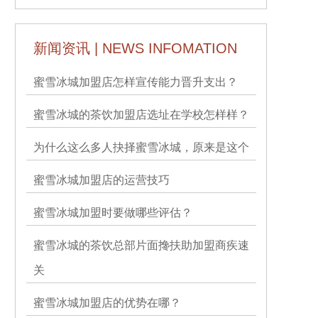
新闻资讯 | NEWS INFOMATION
蜜雪冰城加盟店怎样宣传能力晋升支出？
蜜雪冰城的茶饮加盟店选址在学校怎样样？
为什么这么多人抉择蜜雪冰城，原来是这个
蜜雪冰城加盟店的运营技巧
蜜雪冰城加盟时要做哪些评估？
蜜雪冰城的茶饮总部片面搀扶助加盟商疾速
关
蜜雪冰城加盟店的优势在哪？